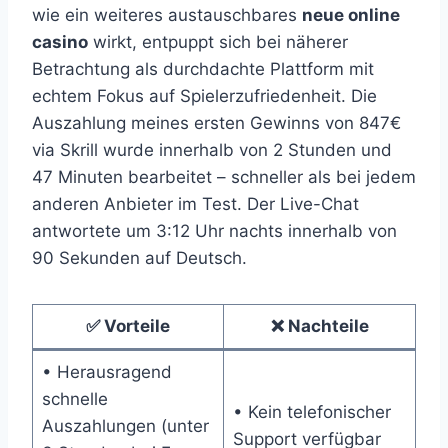
wie ein weiteres austauschbares
neue online
casino
wirkt, entpuppt sich bei näherer
Betrachtung als durchdachte Plattform mit
echtem Fokus auf Spielerzufriedenheit. Die
Auszahlung meines ersten Gewinns von 847€
via Skrill wurde innerhalb von 2 Stunden und
47 Minuten bearbeitet – schneller als bei jedem
anderen Anbieter im Test. Der Live-Chat
antwortete um 3:12 Uhr nachts innerhalb von
90 Sekunden auf Deutsch.
✅ Vorteile
❌ Nachteile
• Herausragend
schnelle
• Kein telefonischer
Auszahlungen (unter
Support verfügbar