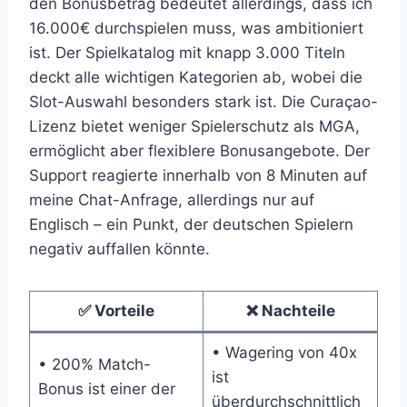
den Bonusbetrag bedeutet allerdings, dass ich
16.000€ durchspielen muss, was ambitioniert
ist. Der Spielkatalog mit knapp 3.000 Titeln
deckt alle wichtigen Kategorien ab, wobei die
Slot-Auswahl besonders stark ist. Die Curaçao-
Lizenz bietet weniger Spielerschutz als MGA,
ermöglicht aber flexiblere Bonusangebote. Der
Support reagierte innerhalb von 8 Minuten auf
meine Chat-Anfrage, allerdings nur auf
Englisch – ein Punkt, der deutschen Spielern
negativ auffallen könnte.
✅ Vorteile
❌ Nachteile
• Wagering von 40x
• 200% Match-
ist
Bonus ist einer der
überdurchschnittlich