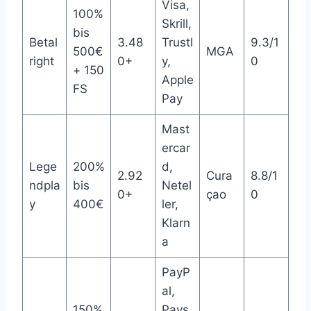
Visa,
100%
Skrill,
bis
Betal
3.48
Trustl
9.3/1
500€
MGA
right
0+
y,
0
+ 150
Apple
FS
Pay
Mast
ercar
Lege
200%
d,
2.92
Cura
8.8/1
ndpla
bis
Netel
0+
çao
0
y
400€
ler,
Klarn
a
PayP
al,
150%
Pays