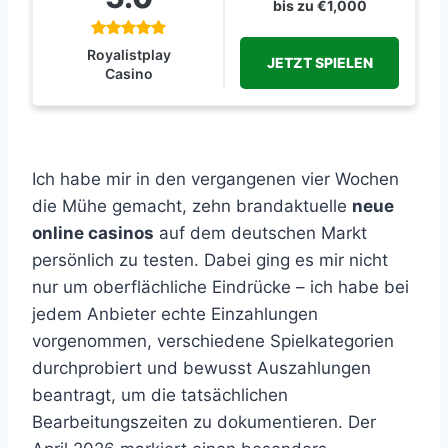
bis zu €1,000
Royalistplay
JETZT SPIELEN
Casino
Ich habe mir in den vergangenen vier Wochen
die Mühe gemacht, zehn brandaktuelle
neue
online casinos
auf dem deutschen Markt
persönlich zu testen. Dabei ging es mir nicht
nur um oberflächliche Eindrücke – ich habe bei
jedem Anbieter echte Einzahlungen
vorgenommen, verschiedene Spielkategorien
durchprobiert und bewusst Auszahlungen
beantragt, um die tatsächlichen
Bearbeitungszeiten zu dokumentieren. Der