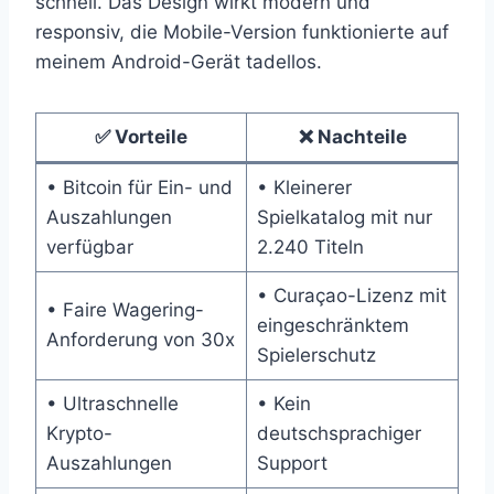
schnell. Das Design wirkt modern und
responsiv, die Mobile-Version funktionierte auf
meinem Android-Gerät tadellos.
✅ Vorteile
❌ Nachteile
• Bitcoin für Ein- und
• Kleinerer
Auszahlungen
Spielkatalog mit nur
verfügbar
2.240 Titeln
• Curaçao-Lizenz mit
• Faire Wagering-
eingeschränktem
Anforderung von 30x
Spielerschutz
• Ultraschnelle
• Kein
Krypto-
deutschsprachiger
Auszahlungen
Support