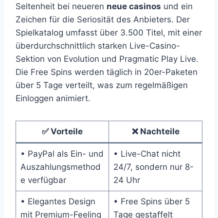
Seltenheit bei neueren
neue casinos
und ein
Zeichen für die Seriosität des Anbieters. Der
Spielkatalog umfasst über 3.500 Titel, mit einer
überdurchschnittlich starken Live-Casino-
Sektion von Evolution und Pragmatic Play Live.
Die Free Spins werden täglich in 20er-Paketen
über 5 Tage verteilt, was zum regelmäßigen
Einloggen animiert.
✅ Vorteile
❌ Nachteile
• PayPal als Ein- und
• Live-Chat nicht
Auszahlungsmethod
24/7, sondern nur 8-
e verfügbar
24 Uhr
• Elegantes Design
• Free Spins über 5
mit Premium-Feeling
Tage gestaffelt