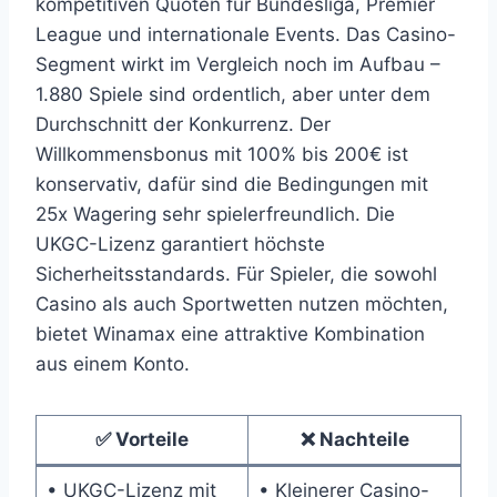
kompetitiven Quoten für Bundesliga, Premier
League und internationale Events. Das Casino-
Segment wirkt im Vergleich noch im Aufbau –
1.880 Spiele sind ordentlich, aber unter dem
Durchschnitt der Konkurrenz. Der
Willkommensbonus mit 100% bis 200€ ist
konservativ, dafür sind die Bedingungen mit
25x Wagering sehr spielerfreundlich. Die
UKGC-Lizenz garantiert höchste
Sicherheitsstandards. Für Spieler, die sowohl
Casino als auch Sportwetten nutzen möchten,
bietet Winamax eine attraktive Kombination
aus einem Konto.
✅ Vorteile
❌ Nachteile
• UKGC-Lizenz mit
• Kleinerer Casino-