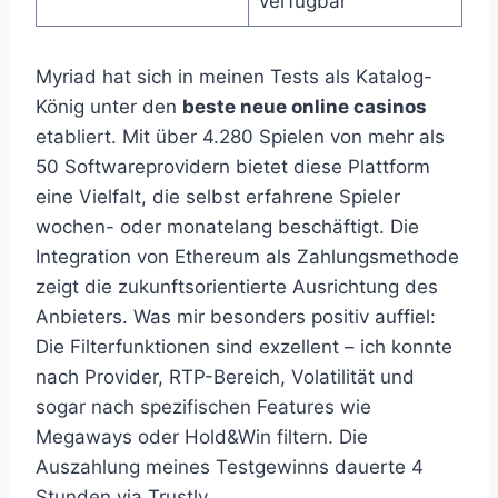
verfügbar
Myriad hat sich in meinen Tests als Katalog-
König unter den
beste neue online casinos
etabliert. Mit über 4.280 Spielen von mehr als
50 Softwareprovidern bietet diese Plattform
eine Vielfalt, die selbst erfahrene Spieler
wochen- oder monatelang beschäftigt. Die
Integration von Ethereum als Zahlungsmethode
zeigt die zukunftsorientierte Ausrichtung des
Anbieters. Was mir besonders positiv auffiel:
Die Filterfunktionen sind exzellent – ich konnte
nach Provider, RTP-Bereich, Volatilität und
sogar nach spezifischen Features wie
Megaways oder Hold&Win filtern. Die
Auszahlung meines Testgewinns dauerte 4
Stunden via Trustly.