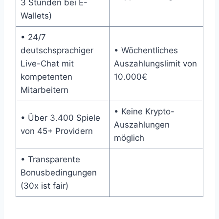
3 Stunden bei E-
Wallets)
• 24/7
deutschsprachiger
• Wöchentliches
Live-Chat mit
Auszahlungslimit von
kompetenten
10.000€
Mitarbeitern
• Keine Krypto-
• Über 3.400 Spiele
Auszahlungen
von 45+ Providern
möglich
• Transparente
Bonusbedingungen
(30x ist fair)