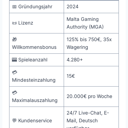
📅 Gründungsjahr
2024
Malta Gaming
📜 Lizenz
Authority (MGA)
🎁
125% bis 750€, 35x
Willkommensbonus
Wagering
🎰 Spieleanzahl
4.280+
💳
15€
Mindesteinzahlung
💳
20.000€ pro Woche
Maximalauszahlung
24/7 Live-Chat, E-
💬 Kundenservice
Mail, Deutsch