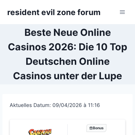
Zum
resident evil zone forum
Inhalt
springen
Beste Neue Online
Casinos 2026: Die 10 Top
Deutschen Online
Casinos unter der Lupe
Aktuelles Datum: 09/04/2026 à 11:16
Bonus