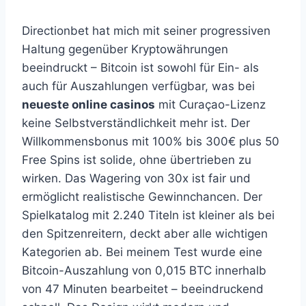
Directionbet hat mich mit seiner progressiven
Haltung gegenüber Kryptowährungen
beeindruckt – Bitcoin ist sowohl für Ein- als
auch für Auszahlungen verfügbar, was bei
neueste online casinos
mit Curaçao-Lizenz
keine Selbstverständlichkeit mehr ist. Der
Willkommensbonus mit 100% bis 300€ plus 50
Free Spins ist solide, ohne übertrieben zu
wirken. Das Wagering von 30x ist fair und
ermöglicht realistische Gewinnchancen. Der
Spielkatalog mit 2.240 Titeln ist kleiner als bei
den Spitzenreitern, deckt aber alle wichtigen
Kategorien ab. Bei meinem Test wurde eine
Bitcoin-Auszahlung von 0,015 BTC innerhalb
von 47 Minuten bearbeitet – beeindruckend