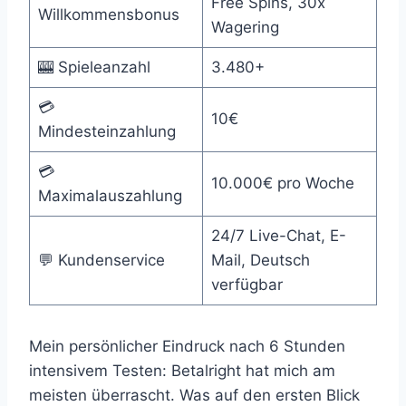
Free Spins, 30x
Willkommensbonus
Wagering
🎰 Spieleanzahl
3.480+
💳
10€
Mindesteinzahlung
💳
10.000€ pro Woche
Maximalauszahlung
24/7 Live-Chat, E-
💬 Kundenservice
Mail, Deutsch
verfügbar
Mein persönlicher Eindruck nach 6 Stunden
intensivem Testen: Betalright hat mich am
meisten überrascht. Was auf den ersten Blick