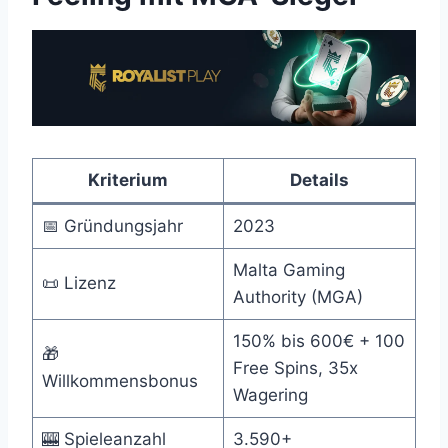
Kriterium
Details
📅 Gründungsjahr
2023
Malta Gaming
📜 Lizenz
Authority (MGA)
150% bis 600€ + 100
🎁
Free Spins, 35x
Willkommensbonus
Wagering
🎰 Spieleanzahl
3.590+