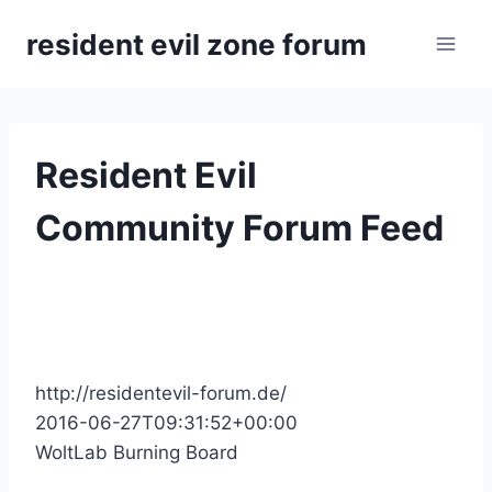
Zum
resident evil zone forum
Inhalt
springen
Resident Evil
Community Forum Feed
http://residentevil-forum.de/
2016-06-27T09:31:52+00:00
WoltLab Burning Board