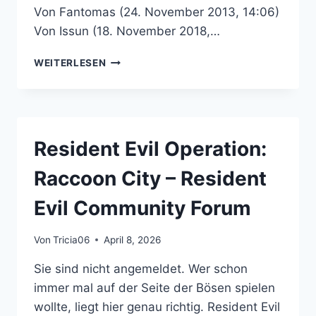
Von Fantomas (24. November 2013, 14:06)
Von Issun (18. November 2018,…
MERCHANDISE
WEITERLESEN
–
RESIDENT
EVIL
COMMUNITY
FORUM
Resident Evil Operation:
Raccoon City – Resident
Evil Community Forum
Von
Tricia06
April 8, 2026
Sie sind nicht angemeldet. Wer schon
immer mal auf der Seite der Bösen spielen
wollte, liegt hier genau richtig. Resident Evil