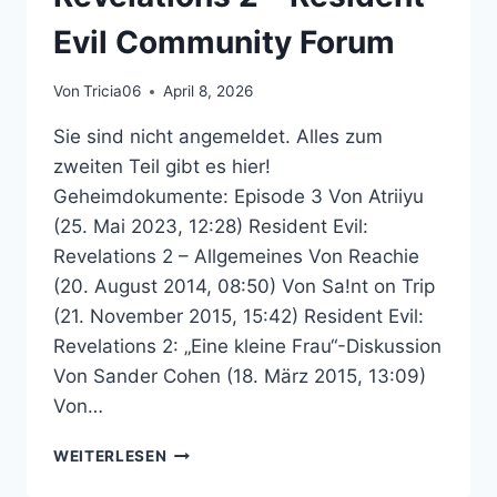
Evil Community Forum
Von
Tricia06
April 8, 2026
Sie sind nicht angemeldet. Alles zum
zweiten Teil gibt es hier!
Geheimdokumente: Episode 3 Von Atriiyu
(25. Mai 2023, 12:28) Resident Evil:
Revelations 2 – Allgemeines Von Reachie
(20. August 2014, 08:50) Von Sa!nt on Trip
(21. November 2015, 15:42) Resident Evil:
Revelations 2: „Eine kleine Frau“-Diskussion
Von Sander Cohen (18. März 2015, 13:09)
Von…
RESIDENT
WEITERLESEN
EVIL: