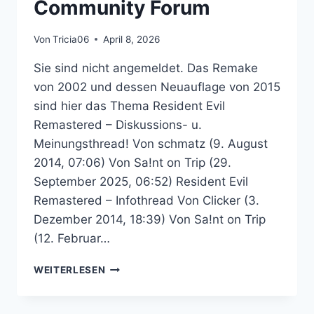
Community Forum
Von
Tricia06
April 8, 2026
Sie sind nicht angemeldet. Das Remake
von 2002 und dessen Neuauflage von 2015
sind hier das Thema Resident Evil
Remastered – Diskussions- u.
Meinungsthread! Von schmatz (9. August
2014, 07:06) Von Sa!nt on Trip (29.
September 2025, 06:52) Resident Evil
Remastered – Infothread Von Clicker (3.
Dezember 2014, 18:39) Von Sa!nt on Trip
(12. Februar…
RESIDENT
WEITERLESEN
EVIL
REMASTERED
–