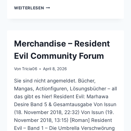
XNA
WEITERLESEN
–
RESIDENT
EVIL
COMMUNITY
FORUM
Merchandise – Resident
Evil Community Forum
Von
Tricia06
April 8, 2026
Sie sind nicht angemeldet. Bücher,
Mangas, Actionfiguren, Lösungsbücher – all
das gibt es hier! Resident Evil: Marhawa
Desire Band 5 & Gesamtausgabe Von Issun
(18. November 2018, 22:32) Von Issun (19.
November 2018, 13:15) [Roman] Resident
Evil – Band 1 – Die Umbrella Verschwörung