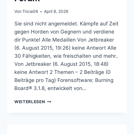
Von
Tricia06
April 8, 2026
Sie sind nicht angemeldet. Kämpfe auf Zeit
gegen Horden von Gegnern und verdiene
dir Punkte! Alle Medaillen Von Jetbreaker
(6. August 2015, 19:26) keine Antwort Alle
30 Fähigkeiten, wie freischalten und mehr..
Von Jetbreaker (6. August 2015, 18:48)
keine Antwort 2 Themen – 2 Beiträge (0
Beiträge pro Tag) Forensoftware: Burning
Board® 3.1.8, entwickelt von…
RESIDENT
WEITERLESEN
EVIL:
THE
MERCENARIES
3D
–