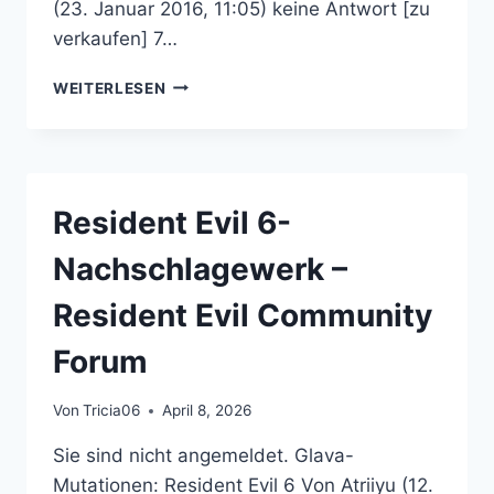
(23. Januar 2016, 11:05) keine Antwort [zu
verkaufen] 7…
MARKTPLATZ
WEITERLESEN
–
RESIDENT
EVIL
COMMUNITY
FORUM
Resident Evil 6-
Nachschlagewerk –
Resident Evil Community
Forum
Von
Tricia06
April 8, 2026
Sie sind nicht angemeldet. Glava-
Mutationen: Resident Evil 6 Von Atriiyu (12.