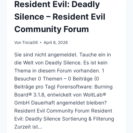
Resident Evil: Deadly
RESIDENT
EVIL
Silence – Resident Evil
COMMUNITY
FORUM
Community Forum
Von
Tricia06
April 8, 2026
Sie sind nicht angemeldet. Tauche ein in
die Welt von Deadly Silence. Es ist kein
Thema in diesem Forum vorhanden. 1
Besucher 0 Themen – 0 Beiträge (0
Beiträge pro Tag) Forensoftware: Burning
Board® 3.1.8, entwickelt von WoltLab®
GmbH Dauerhaft angemeldet bleiben?
Resident Evil Community Forum Resident
Evil: Deadly Silence Sortierung & Filterung
Zurzeit ist…