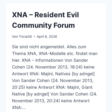
RESIDENT
EVIL
XNA – Resident Evil
COMMUNITY
FORUM
Community Forum
Von
Tricia06
April 8, 2026
Sie sind nicht angemeldet. Alles zum
Thema XNA, XNA-Modelle etc. findet man
hier. XNA – Informationen Von Sander
Cohen (24. November 2013, 18:24) keine
Antwort XNA: Majini, Natives [by adngel]
Von Sander Cohen (24. November 2013,
20:25) keine Antwort XNA: Majini, Giant
Native [by adngel] Von Sander Cohen (24.
November 2013, 20:24) keine Antwort
XNA:…