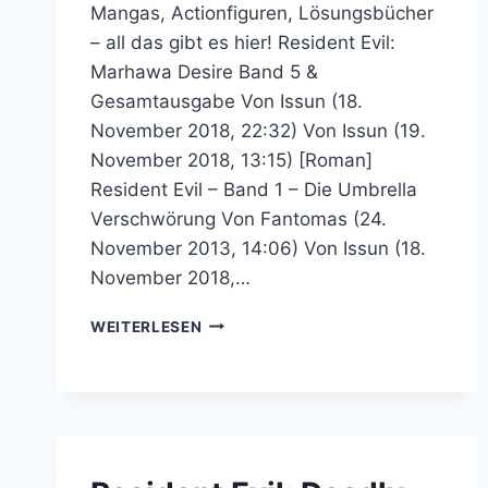
Mangas, Actionfiguren, Lösungsbücher
– all das gibt es hier! Resident Evil:
Marhawa Desire Band 5 &
Gesamtausgabe Von Issun (18.
November 2018, 22:32) Von Issun (19.
November 2018, 13:15) [Roman]
Resident Evil – Band 1 – Die Umbrella
Verschwörung Von Fantomas (24.
November 2013, 14:06) Von Issun (18.
November 2018,…
MERCHANDISE
WEITERLESEN
–
RESIDENT
EVIL
COMMUNITY
FORUM