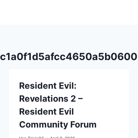
3c1a0f1d5afcc4650a5b0600
Resident Evil:
Revelations 2 –
Resident Evil
Community Forum