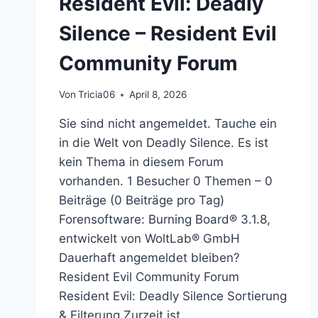
Resident Evil: Deadly
Silence – Resident Evil
Community Forum
Von
Tricia06
April 8, 2026
Sie sind nicht angemeldet. Tauche ein
in die Welt von Deadly Silence. Es ist
kein Thema in diesem Forum
vorhanden. 1 Besucher 0 Themen – 0
Beiträge (0 Beiträge pro Tag)
Forensoftware: Burning Board® 3.1.8,
entwickelt von WoltLab® GmbH
Dauerhaft angemeldet bleiben?
Resident Evil Community Forum
Resident Evil: Deadly Silence Sortierung
& Filterung Zurzeit ist…