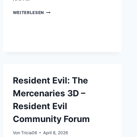
XNA
WEITERLESEN
–
RESIDENT
EVIL
COMMUNITY
FORUM
Resident Evil: The
Mercenaries 3D –
Resident Evil
Community Forum
Von
Tricia06
April 8, 2026