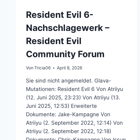
Resident Evil 6-
Nachschlagewerk –
Resident Evil
Community Forum
Von
Tricia06
April 8, 2026
Sie sind nicht angemeldet. Glava-
Mutationen: Resident Evil 6 Von Atriiyu
(12. Juni 2025, 23:23) Von Atriiyu (13.
Juni 2025, 12:53) Erweiterte
Dokumente: Jake-Kampagne Von
Atriiyu (2. September 2022, 12:14) Von
Atriiyu (2. September 2022, 12:18)
Dokumente: Chris-Kampagne Von Issun