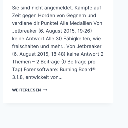
Sie sind nicht angemeldet. Kämpfe auf
Zeit gegen Horden von Gegnern und
verdiene dir Punkte! Alle Medaillen Von
Jetbreaker (6. August 2015, 19:26)
keine Antwort Alle 30 Fähigkeiten, wie
freischalten und mehr.. Von Jetbreaker
(6. August 2015, 18:48) keine Antwort 2
Themen – 2 Beiträge (0 Beiträge pro
Tag) Forensoftware: Burning Board®
3.1.8, entwickelt von…
RESIDENT
WEITERLESEN
EVIL:
THE
MERCENARIES
3D
–
RESIDENT