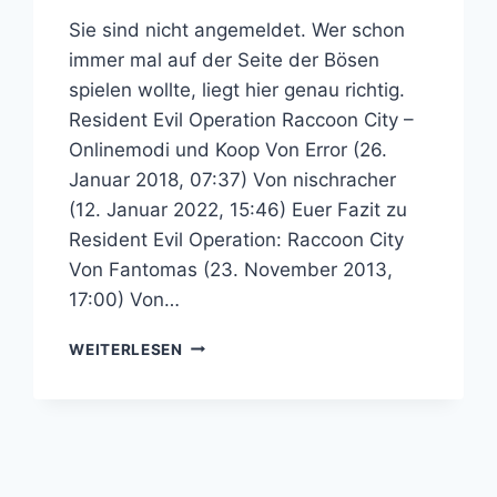
Sie sind nicht angemeldet. Wer schon
immer mal auf der Seite der Bösen
spielen wollte, liegt hier genau richtig.
Resident Evil Operation Raccoon City –
Onlinemodi und Koop Von Error (26.
Januar 2018, 07:37) Von nischracher
(12. Januar 2022, 15:46) Euer Fazit zu
Resident Evil Operation: Raccoon City
Von Fantomas (23. November 2013,
17:00) Von…
RESIDENT
WEITERLESEN
EVIL
OPERATION:
RACCOON
CITY
–
RESIDENT