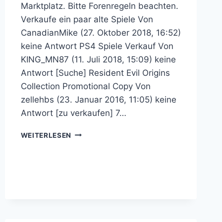
Marktplatz. Bitte Forenregeln beachten.
Verkaufe ein paar alte Spiele Von
CanadianMike (27. Oktober 2018, 16:52)
keine Antwort PS4 Spiele Verkauf Von
KING_MN87 (11. Juli 2018, 15:09) keine
Antwort [Suche] Resident Evil Origins
Collection Promotional Copy Von
zellehbs (23. Januar 2016, 11:05) keine
Antwort [zu verkaufen] 7…
MARKTPLATZ
WEITERLESEN
–
RESIDENT
EVIL
COMMUNITY
FORUM