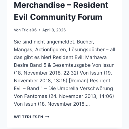
Merchandise – Resident
Evil Community Forum
Von
Tricia06
April 8, 2026
Sie sind nicht angemeldet. Bücher,
Mangas, Actionfiguren, Lösungsbücher – all
das gibt es hier! Resident Evil: Marhawa
Desire Band 5 & Gesamtausgabe Von Issun
(18. November 2018, 22:32) Von Issun (19.
November 2018, 13:15) [Roman] Resident
Evil – Band 1 – Die Umbrella Verschwörung
Von Fantomas (24. November 2013, 14:06)
Von Issun (18. November 2018,…
MERCHANDISE
WEITERLESEN
–
RESIDENT