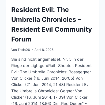
–
Resident Evil: The
RESIDENT
EVIL
Umbrella Chronicles –
COMMUNITY
FORUM
Resident Evil Community
Forum
Von
Tricia06
April 8, 2026
Sie sind nicht angemeldet. Nr. 5 in der
Riege der Lightgun/Rail- Shooter. Resident
Evil: The Umbrella Chronicles: Bossgegner
Von Clicker (16. Juni 2014, 20:05) Von
Clicker (21. Juni 2014, 21:43) Resident Evil:
The Umbrella Chronicles: Gegner Von
Clicker (16. Juni 2014, 17:09) Von Clicker
(16. Juni 2014, 18:56) Die „Red Queen“ –