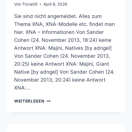
Von
Tricia06
April 8, 2026
Sie sind nicht angemeldet. Alles zum
Thema XNA, XNA-Modelle etc. findet man
hier. XNA – Informationen Von Sander
Cohen (24. November 2013, 18:24) keine
Antwort XNA: Majini, Natives [by adngel]
Von Sander Cohen (24. November 2013,
20:25) keine Antwort XNA: Majini, Giant
Native [by adngel] Von Sander Cohen (24.
November 2013, 20:24) keine Antwort
XNA:…
XNA
WEITERLESEN
–
RESIDENT
EVIL
COMMUNITY
FORUM