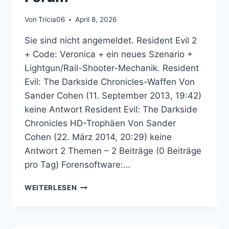
Von
Tricia06
April 8, 2026
Sie sind nicht angemeldet. Resident Evil 2
+ Code: Veronica + ein neues Szenario +
Lightgun/Rail-Shooter-Mechanik. Resident
Evil: The Darkside Chronicles-Waffen Von
Sander Cohen (11. September 2013, 19:42)
keine Antwort Resident Evil: The Darkside
Chronicles HD-Trophäen Von Sander
Cohen (22. März 2014, 20:29) keine
Antwort 2 Themen – 2 Beiträge (0 Beiträge
pro Tag) Forensoftware:…
RESIDENT
WEITERLESEN
EVIL:
THE
DARKSIDE
CHRONICLES