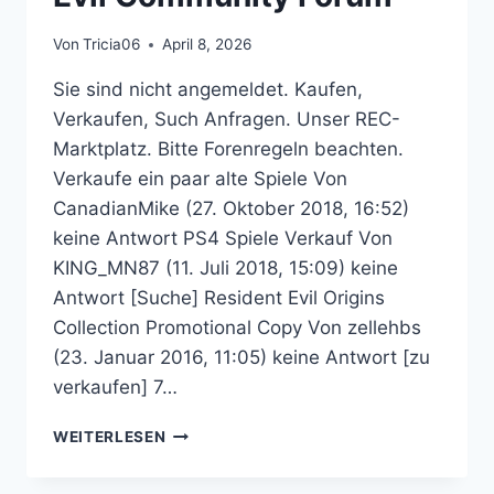
Von
Tricia06
April 8, 2026
Sie sind nicht angemeldet. Kaufen,
Verkaufen, Such Anfragen. Unser REC-
Marktplatz. Bitte Forenregeln beachten.
Verkaufe ein paar alte Spiele Von
CanadianMike (27. Oktober 2018, 16:52)
keine Antwort PS4 Spiele Verkauf Von
KING_MN87 (11. Juli 2018, 15:09) keine
Antwort [Suche] Resident Evil Origins
Collection Promotional Copy Von zellehbs
(23. Januar 2016, 11:05) keine Antwort [zu
verkaufen] 7…
MARKTPLATZ
WEITERLESEN
–
RESIDENT