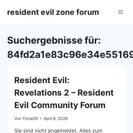
Zum
resident evil zone forum
Inhalt
springen
Suchergebnisse für:
84fd2a1e83c96e34e5516
Resident Evil:
Revelations 2 – Resident
Evil Community Forum
Von
Tricia06
April 8, 2026
Sie sind nicht angemeldet. Alles zum