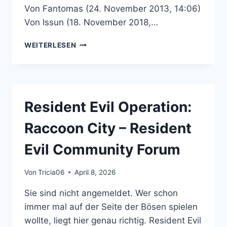
Von Fantomas (24. November 2013, 14:06)
Von Issun (18. November 2018,…
MERCHANDISE
WEITERLESEN
–
RESIDENT
EVIL
COMMUNITY
FORUM
Resident Evil Operation:
Raccoon City – Resident
Evil Community Forum
Von
Tricia06
April 8, 2026
Sie sind nicht angemeldet. Wer schon
immer mal auf der Seite der Bösen spielen
wollte, liegt hier genau richtig. Resident Evil