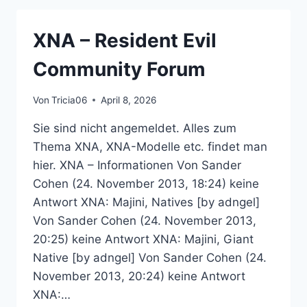
RESIDENT
EVIL
XNA – Resident Evil
COMMUNITY
FORUM
Community Forum
Von
Tricia06
April 8, 2026
Sie sind nicht angemeldet. Alles zum
Thema XNA, XNA-Modelle etc. findet man
hier. XNA – Informationen Von Sander
Cohen (24. November 2013, 18:24) keine
Antwort XNA: Majini, Natives [by adngel]
Von Sander Cohen (24. November 2013,
20:25) keine Antwort XNA: Majini, Giant
Native [by adngel] Von Sander Cohen (24.
November 2013, 20:24) keine Antwort
XNA:…