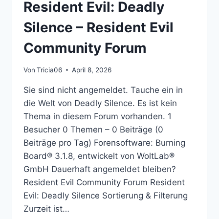
Resident Evil: Deadly
RESIDENT
EVIL
Silence – Resident Evil
COMMUNITY
FORUM
Community Forum
Von
Tricia06
April 8, 2026
Sie sind nicht angemeldet. Tauche ein in
die Welt von Deadly Silence. Es ist kein
Thema in diesem Forum vorhanden. 1
Besucher 0 Themen – 0 Beiträge (0
Beiträge pro Tag) Forensoftware: Burning
Board® 3.1.8, entwickelt von WoltLab®
GmbH Dauerhaft angemeldet bleiben?
Resident Evil Community Forum Resident
Evil: Deadly Silence Sortierung & Filterung
Zurzeit ist…