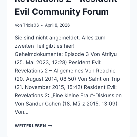
Evil Community Forum
Von
Tricia06
April 8, 2026
Sie sind nicht angemeldet. Alles zum
zweiten Teil gibt es hier!
Geheimdokumente: Episode 3 Von Atriiyu
(25. Mai 2023, 12:28) Resident Evil:
Revelations 2 – Allgemeines Von Reachie
(20. August 2014, 08:50) Von Sa!nt on Trip
(21. November 2015, 15:42) Resident Evil:
Revelations 2: „Eine kleine Frau“-Diskussion
Von Sander Cohen (18. März 2015, 13:09)
Von…
RESIDENT
WEITERLESEN
EVIL: