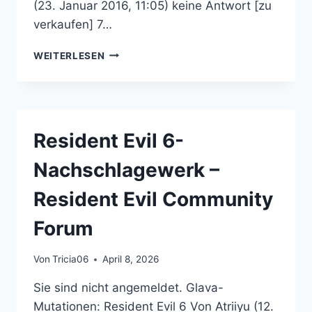
(23. Januar 2016, 11:05) keine Antwort [zu
verkaufen] 7…
MARKTPLATZ
WEITERLESEN
–
RESIDENT
EVIL
COMMUNITY
FORUM
Resident Evil 6-
Nachschlagewerk –
Resident Evil Community
Forum
Von
Tricia06
April 8, 2026
Sie sind nicht angemeldet. Glava-
Mutationen: Resident Evil 6 Von Atriiyu (12.