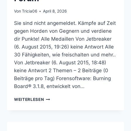
Von
Tricia06
April 8, 2026
Sie sind nicht angemeldet. Kämpfe auf Zeit
gegen Horden von Gegnern und verdiene
dir Punkte! Alle Medaillen Von Jetbreaker
(6. August 2015, 19:26) keine Antwort Alle
30 Fähigkeiten, wie freischalten und mehr..
Von Jetbreaker (6. August 2015, 18:48)
keine Antwort 2 Themen – 2 Beiträge (0
Beiträge pro Tag) Forensoftware: Burning
Board® 3.1.8, entwickelt von…
RESIDENT
WEITERLESEN
EVIL:
THE
MERCENARIES
3D
–