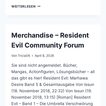
XNA
WEITERLESEN
–
RESIDENT
EVIL
COMMUNITY
FORUM
Merchandise – Resident
Evil Community Forum
Von
Tricia06
April 8, 2026
Sie sind nicht angemeldet. Bücher,
Mangas, Actionfiguren, Lösungsbücher – all
das gibt es hier! Resident Evil: Marhawa
Desire Band 5 & Gesamtausgabe Von Issun
(18. November 2018, 22:32) Von Issun (19.
November 2018, 13:15) [Roman] Resident
Evil – Band 1 – Die Umbrella Verschwörung