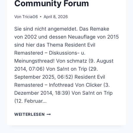
Community Forum
Von
Tricia06
April 8, 2026
Sie sind nicht angemeldet. Das Remake
von 2002 und dessen Neuauflage von 2015
sind hier das Thema Resident Evil
Remastered – Diskussions- u.
Meinungsthread! Von schmatz (9. August
2014, 07:06) Von Sa!nt on Trip (29.
September 2025, 06:52) Resident Evil
Remastered – Infothread Von Clicker (3.
Dezember 2014, 18:39) Von Sa!nt on Trip
(12. Februar…
RESIDENT
WEITERLESEN
EVIL
REMASTERED
–