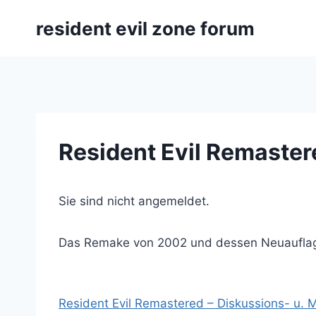
Zum
resident evil zone forum
Inhalt
springen
Resident Evil Remaster
Sie sind nicht angemeldet.
Das Remake von 2002 und dessen Neuauflag
Resident Evil Remastered – Diskussions- u. 