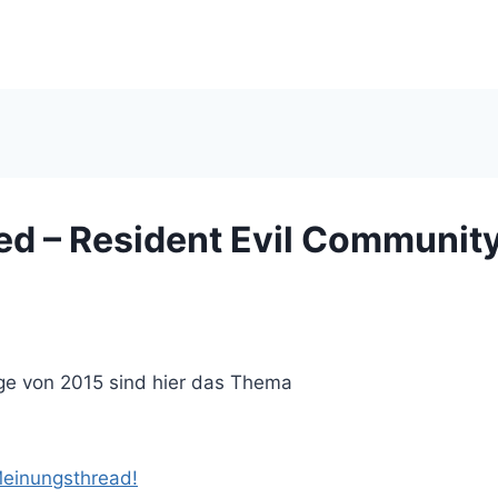
ed – Resident Evil Communit
e von 2015 sind hier das Thema
Meinungsthread!