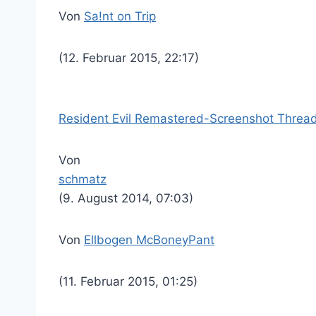
Von
Sa!nt on Trip
(12. Februar 2015, 22:17)
Resident Evil Remastered-Screenshot Thread
Von
schmatz
(9. August 2014, 07:03)
Von
Ellbogen McBoneyPant
(11. Februar 2015, 01:25)