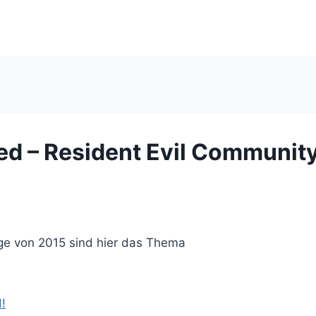
ed – Resident Evil Communit
e von 2015 sind hier das Thema
!