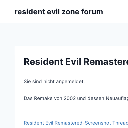
Zum
resident evil zone forum
Inhalt
springen
Resident Evil Remaster
Sie sind nicht angemeldet.
Das Remake von 2002 und dessen Neuauflag
Resident Evil Remastered-Screenshot Thread