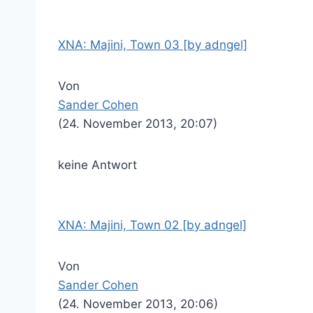
XNA: Majini, Town 03 [by adngel]
Von
Sander Cohen
(24. November 2013, 20:07)
keine Antwort
XNA: Majini, Town 02 [by adngel]
Von
Sander Cohen
(24. November 2013, 20:06)