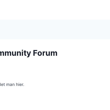
ommunity Forum
et man hier.