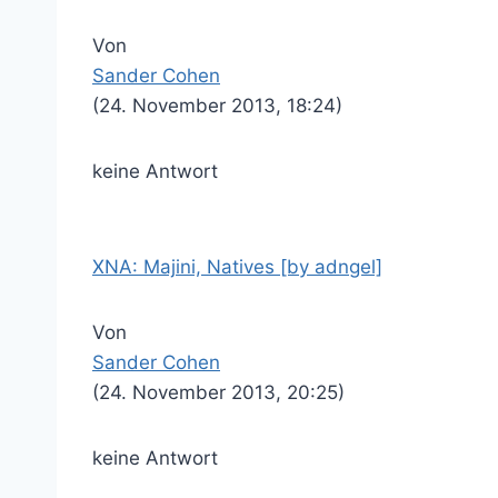
Von
Sander Cohen
(24. November 2013, 18:24)
keine Antwort
XNA: Majini, Natives [by adngel]
Von
Sander Cohen
(24. November 2013, 20:25)
keine Antwort