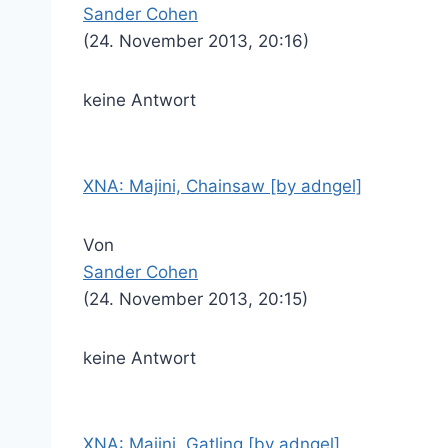
Sander Cohen
(24. November 2013, 20:16)
keine Antwort
XNA: Majini, Chainsaw [by adngel]
Von
Sander Cohen
(24. November 2013, 20:15)
keine Antwort
XNA: Majini, Gatling [by adngel]