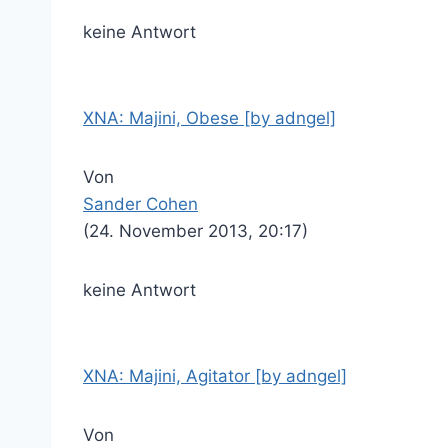
keine Antwort
XNA: Majini, Obese [by adngel]
Von
Sander Cohen
(24. November 2013, 20:17)
keine Antwort
XNA: Majini, Agitator [by adngel]
Von