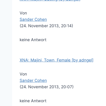
Von
Sander Cohen
(24. November 2013, 20:14)
keine Antwort
XNA: Majini, Town, Female [by adngel]
Von
Sander Cohen
(24. November 2013, 20:07)
keine Antwort