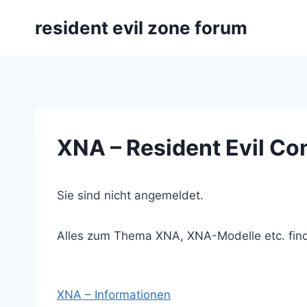
Zum
resident evil zone forum
Inhalt
springen
XNA – Resident Evil C
Sie sind nicht angemeldet.
Alles zum Thema XNA, XNA-Modelle etc. find
XNA – Informationen