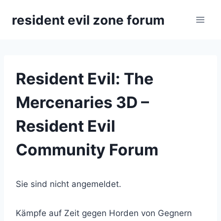
Zum
resident evil zone forum
Inhalt
springen
Resident Evil: The
Mercenaries 3D –
Resident Evil
Community Forum
Sie sind nicht angemeldet.
Kämpfe auf Zeit gegen Horden von Gegnern