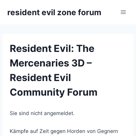
Zum
resident evil zone forum
Inhalt
springen
Resident Evil: The
Mercenaries 3D –
Resident Evil
Community Forum
Sie sind nicht angemeldet.
Kämpfe auf Zeit gegen Horden von Gegnern