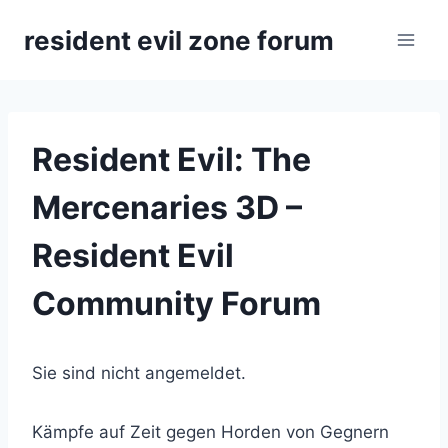
Zum
resident evil zone forum
Inhalt
springen
Resident Evil: The
Mercenaries 3D –
Resident Evil
Community Forum
Sie sind nicht angemeldet.
Kämpfe auf Zeit gegen Horden von Gegnern