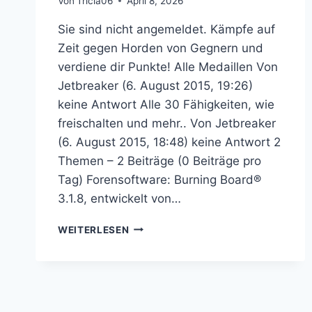
Von
Tricia06
April 8, 2026
Sie sind nicht angemeldet. Kämpfe auf
Zeit gegen Horden von Gegnern und
verdiene dir Punkte! Alle Medaillen Von
Jetbreaker (6. August 2015, 19:26)
keine Antwort Alle 30 Fähigkeiten, wie
freischalten und mehr.. Von Jetbreaker
(6. August 2015, 18:48) keine Antwort 2
Themen – 2 Beiträge (0 Beiträge pro
Tag) Forensoftware: Burning Board®
3.1.8, entwickelt von…
RESIDENT
WEITERLESEN
EVIL:
THE
MERCENARIES
3D
–