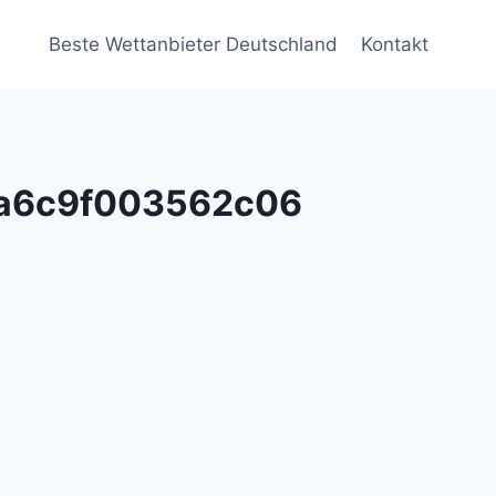
Beste Wettanbieter Deutschland
Kontakt
a6c9f003562c06