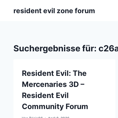
Zum
resident evil zone forum
Inhalt
springen
Suchergebnisse für:
c26
Resident Evil: The
Mercenaries 3D –
Resident Evil
Community Forum