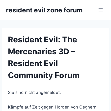
Zum
resident evil zone forum
Inhalt
springen
Resident Evil: The
Mercenaries 3D –
Resident Evil
Community Forum
Sie sind nicht angemeldet.
Kämpfe auf Zeit gegen Horden von Gegnern