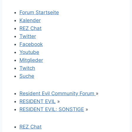
Forum Startseite
Kalender
REZ Chat
Twitter
Facebook
Youtube
Mitglieder
Twitch
Suche
Resident Evil Community Forum
»
RESIDENT EVIL
»
RESIDENT EVIL: SONSTIGE
»
REZ Chat