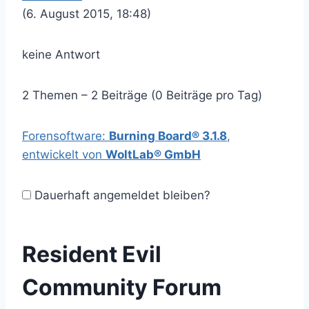
(6. August 2015, 18:48)
keine Antwort
2 Themen – 2 Beiträge (0 Beiträge pro Tag)
Forensoftware:
Burning Board® 3.1.8
,
entwickelt von
WoltLab® GmbH
Dauerhaft angemeldet bleiben?
Resident Evil
Community Forum