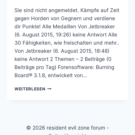
Sie sind nicht angemeldet. Kämpfe auf Zeit
gegen Horden von Gegnern und verdiene
dir Punkte! Alle Medaillen Von Jetbreaker
(6. August 2015, 19:26) keine Antwort Alle
30 Fähigkeiten, wie freischalten und mehr..
Von Jetbreaker (6. August 2015, 18:48)
keine Antwort 2 Themen – 2 Beiträge (0
Beiträge pro Tag) Forensoftware: Burning
Board® 3.1.8, entwickelt von…
RESIDENT
WEITERLESEN
EVIL:
THE
MERCENARIES
3D
–
RESIDENT
© 2026 resident evil zone forum -
EVIL