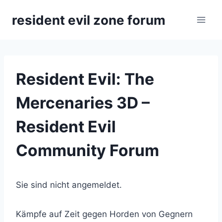
Zum
resident evil zone forum
Inhalt
springen
Resident Evil: The
Mercenaries 3D –
Resident Evil
Community Forum
Sie sind nicht angemeldet.
Kämpfe auf Zeit gegen Horden von Gegnern