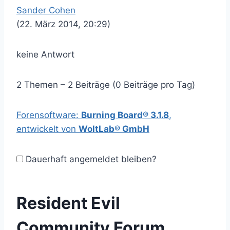
Sander Cohen
(22. März 2014, 20:29)
keine Antwort
2 Themen – 2 Beiträge (0 Beiträge pro Tag)
Forensoftware:
Burning Board® 3.1.8
,
entwickelt von
WoltLab® GmbH
Dauerhaft angemeldet bleiben?
Resident Evil
Community Forum