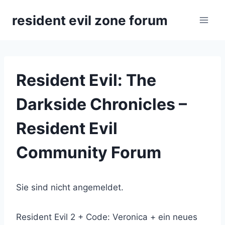
Zum
resident evil zone forum
Inhalt
springen
Resident Evil: The
Darkside Chronicles –
Resident Evil
Community Forum
Sie sind nicht angemeldet.
Resident Evil 2 + Code: Veronica + ein neues