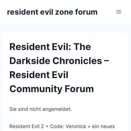
Zum
resident evil zone forum
Inhalt
springen
Resident Evil: The
Darkside Chronicles –
Resident Evil
Community Forum
Sie sind nicht angemeldet.
Resident Evil 2 + Code: Veronica + ein neues