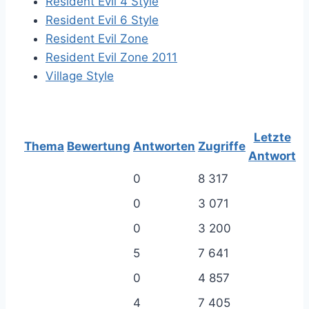
Resident Evil 4 Style
Resident Evil 6 Style
Resident Evil Zone
Resident Evil Zone 2011
Village Style
Letzte
Thema
Bewertung
Antworten
Zugriffe
Antwort
0
8 317
0
3 071
0
3 200
5
7 641
0
4 857
4
7 405