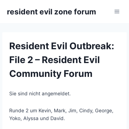
Zum
resident evil zone forum
Inhalt
springen
Resident Evil Outbreak:
File 2 – Resident Evil
Community Forum
Sie sind nicht angemeldet.
Runde 2 um Kevin, Mark, Jim, Cindy, George,
Yoko, Alyssa und David.