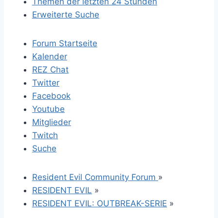
Themen der letzten 24 Stunden
Erweiterte Suche
Forum Startseite
Kalender
REZ Chat
Twitter
Facebook
Youtube
Mitglieder
Twitch
Suche
Resident Evil Community Forum
»
RESIDENT EVIL
»
RESIDENT EVIL: OUTBREAK-SERIE
»