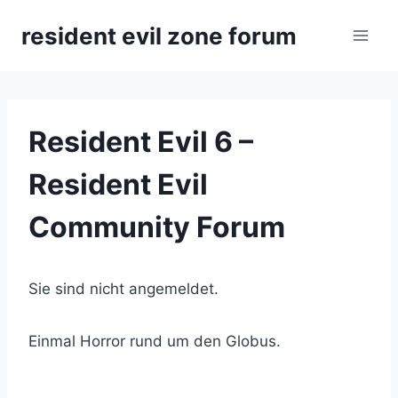
Zum
resident evil zone forum
Inhalt
springen
Resident Evil 6 –
Resident Evil
Community Forum
Sie sind nicht angemeldet.
Einmal Horror rund um den Globus.