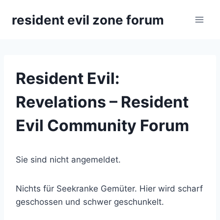
Zum
resident evil zone forum
Inhalt
springen
Resident Evil:
Revelations – Resident
Evil Community Forum
Sie sind nicht angemeldet.
Nichts für Seekranke Gemüter. Hier wird scharf
geschossen und schwer geschunkelt.