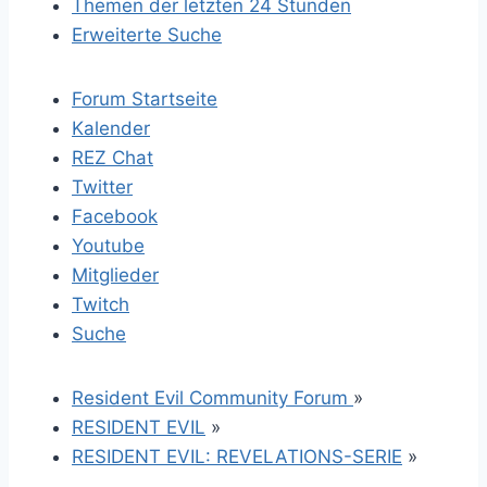
Themen der letzten 24 Stunden
Erweiterte Suche
Forum Startseite
Kalender
REZ Chat
Twitter
Facebook
Youtube
Mitglieder
Twitch
Suche
Resident Evil Community Forum
»
RESIDENT EVIL
»
RESIDENT EVIL: REVELATIONS-SERIE
»