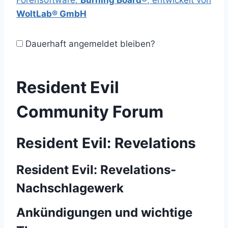
Forensoftware:
Burning Board®
, entwickelt von
WoltLab® GmbH
Dauerhaft angemeldet bleiben?
Resident Evil
Community Forum
Resident Evil: Revelations
Resident Evil: Revelations-
Nachschlagewerk
Ankündigungen und wichtige