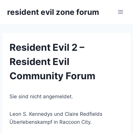
Zum
resident evil zone forum
Inhalt
springen
Resident Evil 2 –
Resident Evil
Community Forum
Sie sind nicht angemeldet.
Leon S. Kennedys und Claire Redfields
Überlebenskampf in Raccoon City.