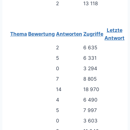
2
13 118
Letzte
Thema
Bewertung
Antworten
Zugriffe
Antwort
2
6 635
5
6 331
0
3 294
7
8 805
14
18 970
4
6 490
5
7 997
0
3 603