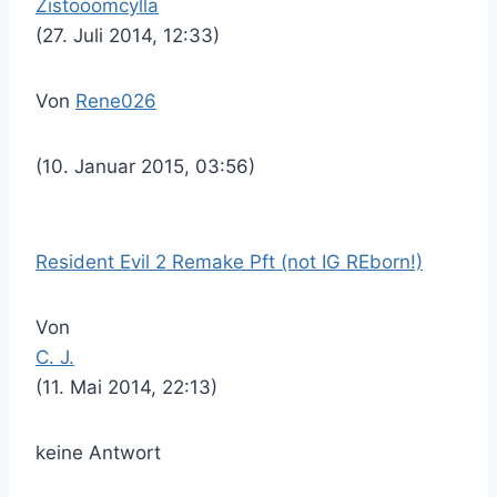
Zistööömcylla
(27. Juli 2014, 12:33)
Von
Rene026
(10. Januar 2015, 03:56)
Resident Evil 2 Remake Pft (not IG REborn!)
Von
C. J.
(11. Mai 2014, 22:13)
keine Antwort