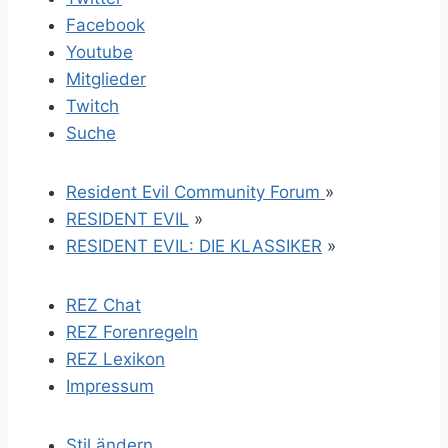
Facebook
Youtube
Mitglieder
Twitch
Suche
Resident Evil Community Forum
»
RESIDENT EVIL
»
RESIDENT EVIL: DIE KLASSIKER
»
REZ Chat
REZ Forenregeln
REZ Lexikon
Impressum
Stil ändern