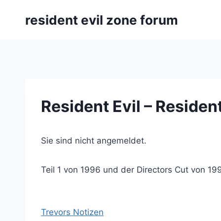
Zum
resident evil zone forum
Inhalt
springen
Resident Evil – Reside
Sie sind nicht angemeldet.
Teil 1 von 1996 und der Directors Cut von 19
Trevors Notizen