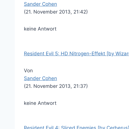
Sander Cohen
(21. November 2013, 21:42)
keine Antwort
Resident Evil 5: HD Nitrogen-Effekt [by Wizar
Von
Sander Cohen
(21. November 2013, 21:37)
keine Antwort
Resident Evil 4: Sliced Enemies [by Cerberus