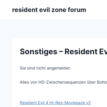
Zum
resident evil zone forum
Inhalt
springen
Sonstiges – Resident 
Sie sind nicht angemeldet.
Alles von HD-Zwischensequenzen über Button
Resident Evil 4 Hi-Res-Moviepack v2