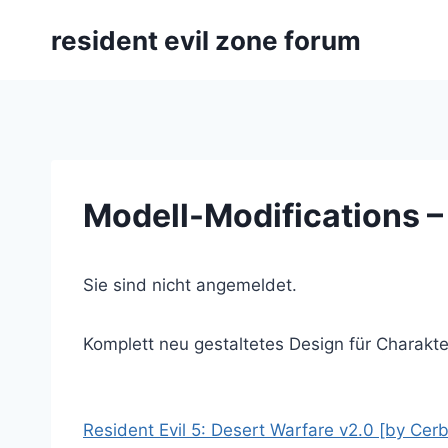
Zum
resident evil zone forum
Inhalt
springen
Modell-Modifications 
Sie sind nicht angemeldet.
Komplett neu gestaltetes Design für Charakt
Resident Evil 5: Desert Warfare v2.0 [by Cer