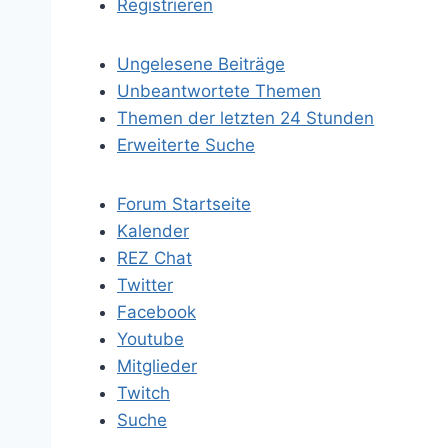
Registrieren
Ungelesene Beiträge
Unbeantwortete Themen
Themen der letzten 24 Stunden
Erweiterte Suche
Forum Startseite
Kalender
REZ Chat
Twitter
Facebook
Youtube
Mitglieder
Twitch
Suche