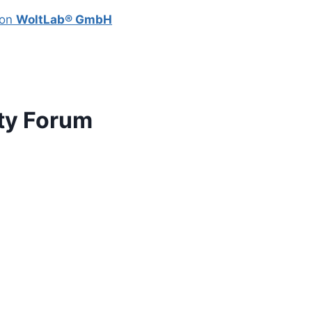
von
WoltLab® GmbH
ty Forum