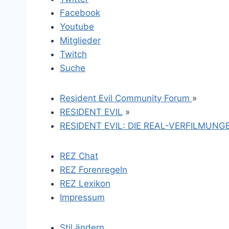
Facebook
Youtube
Mitglieder
Twitch
Suche
Resident Evil Community Forum
»
RESIDENT EVIL
»
RESIDENT EVIL: DIE REAL-VERFILMUNG
REZ Chat
REZ Forenregeln
REZ Lexikon
Impressum
Stil ändern