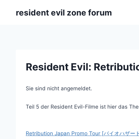
Zum
resident evil zone forum
Inhalt
springen
Resident Evil: Retribu
Sie sind nicht angemeldet.
Teil 5 der Resident Evil-Filme ist hier das Th
Retribution Japan Promo Tour [バイオハザー