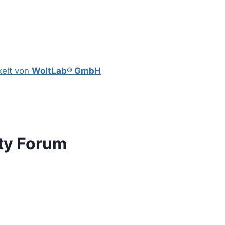
kelt von
WoltLab® GmbH
ty Forum