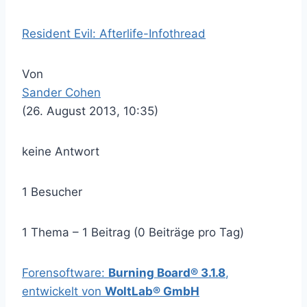
Resident Evil: Afterlife-Infothread
Von
Sander Cohen
(26. August 2013, 10:35)
keine Antwort
1 Besucher
1 Thema – 1 Beitrag (0 Beiträge pro Tag)
Forensoftware:
Burning Board® 3.1.8
,
entwickelt von
WoltLab® GmbH