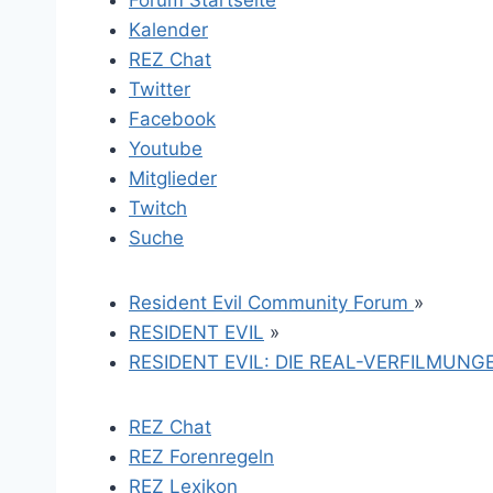
Forum Startseite
Kalender
REZ Chat
Twitter
Facebook
Youtube
Mitglieder
Twitch
Suche
Resident Evil Community Forum
»
RESIDENT EVIL
»
RESIDENT EVIL: DIE REAL-VERFILMUNG
REZ Chat
REZ Forenregeln
REZ Lexikon