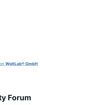
von
WoltLab® GmbH
ty Forum