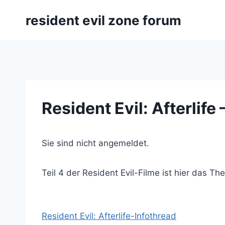
Zum
resident evil zone forum
Inhalt
springen
Resident Evil: Afterlif
Sie sind nicht angemeldet.
Teil 4 der Resident Evil-Filme ist hier das Th
Resident Evil: Afterlife-Infothread