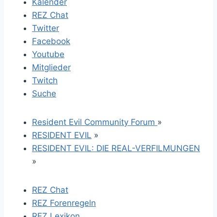
Kalender
REZ Chat
Twitter
Facebook
Youtube
Mitglieder
Twitch
Suche
Resident Evil Community Forum
»
RESIDENT EVIL
»
RESIDENT EVIL: DIE REAL-VERFILMUNGEN
»
REZ Chat
REZ Forenregeln
REZ Lexikon