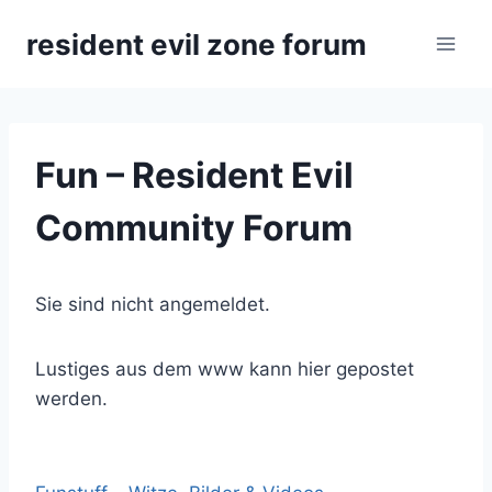
Zum
resident evil zone forum
Inhalt
springen
Fun – Resident Evil
Community Forum
Sie sind nicht angemeldet.
Lustiges aus dem www kann hier gepostet
werden.