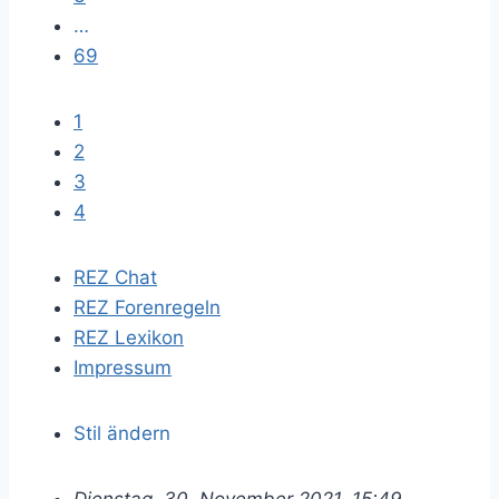
…
69
1
2
3
4
REZ Chat
REZ Forenregeln
REZ Lexikon
Impressum
Stil ändern