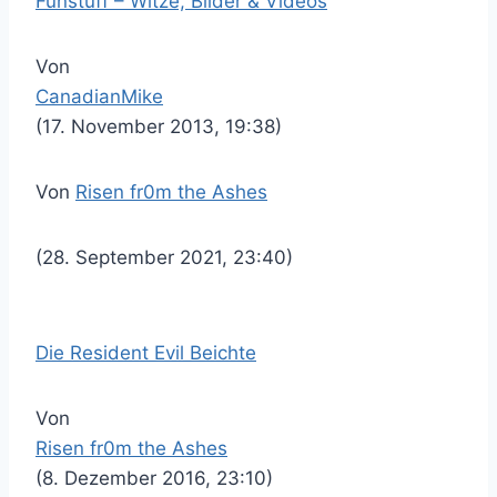
Funstuff – Witze, Bilder & Videos
Von
CanadianMike
(17. November 2013, 19:38)
Von
Risen fr0m the Ashes
(28. September 2021, 23:40)
Die Resident Evil Beichte
Von
Risen fr0m the Ashes
(8. Dezember 2016, 23:10)