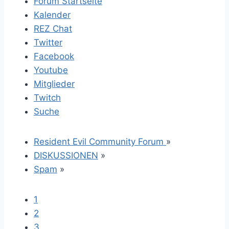
Forum Startseite
Kalender
REZ Chat
Twitter
Facebook
Youtube
Mitglieder
Twitch
Suche
Resident Evil Community Forum
»
DISKUSSIONEN
»
Spam
»
1
2
3