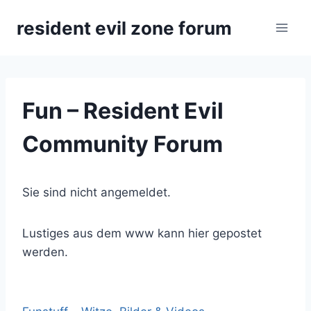
Zum
resident evil zone forum
Inhalt
springen
Fun – Resident Evil
Community Forum
Sie sind nicht angemeldet.
Lustiges aus dem www kann hier gepostet
werden.