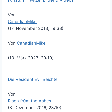
Funstuff – Witze, Bilder & Videos
Von
CanadianMike
(17. November 2013, 19:38)
Von
CanadianMike
(13. März 2023, 20:10)
Die Resident Evil Beichte
Von
Risen fr0m the Ashes
(8. Dezember 2016, 23:10)