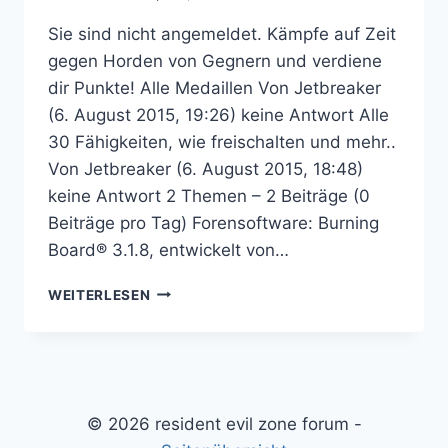
Sie sind nicht angemeldet. Kämpfe auf Zeit
gegen Horden von Gegnern und verdiene
dir Punkte! Alle Medaillen Von Jetbreaker
(6. August 2015, 19:26) keine Antwort Alle
30 Fähigkeiten, wie freischalten und mehr..
Von Jetbreaker (6. August 2015, 18:48)
keine Antwort 2 Themen – 2 Beiträge (0
Beiträge pro Tag) Forensoftware: Burning
Board® 3.1.8, entwickelt von…
RESIDENT
WEITERLESEN
EVIL:
THE
MERCENARIES
3D
–
RESIDENT
© 2026 resident evil zone forum -
EVIL