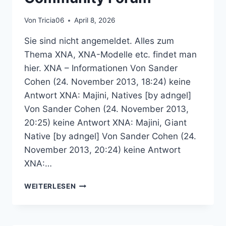
Von
Tricia06
April 8, 2026
Sie sind nicht angemeldet. Alles zum
Thema XNA, XNA-Modelle etc. findet man
hier. XNA – Informationen Von Sander
Cohen (24. November 2013, 18:24) keine
Antwort XNA: Majini, Natives [by adngel]
Von Sander Cohen (24. November 2013,
20:25) keine Antwort XNA: Majini, Giant
Native [by adngel] Von Sander Cohen (24.
November 2013, 20:24) keine Antwort
XNA:…
XNA
WEITERLESEN
–
RESIDENT
EVIL