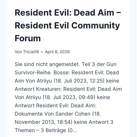
–
Resident Evil: Dead Aim –
RESIDENT
EVIL
Resident Evil Community
COMMUNITY
FORUM
Forum
Von
Tricia06
April 8, 2026
Sie sind nicht angemeldet. Teil 3 der Gun
Survivor-Reihe. Bosse: Resident Evil: Dead
Aim Von Atriiyu (18. Juli 2023, 12:25) keine
Antwort Kreaturen: Resident Evil: Dead Aim
Von Atriiyu (18. Juli 2023, 09:49) keine
Antwort Resident Evil: Dead Aim:
Dokumente Von Sander Cohen (18.
November 2013, 18:54) keine Antwort 3
Themen – 3 Beiträge (0…