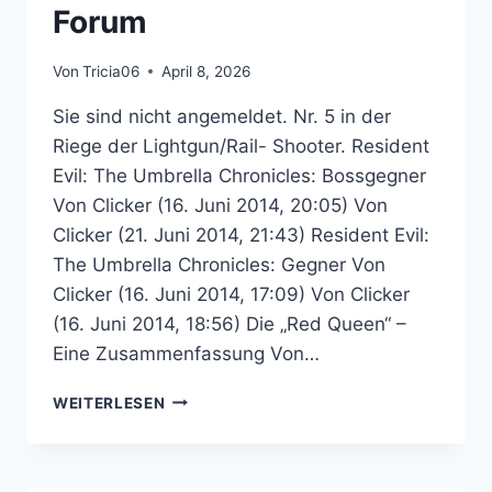
Forum
Von
Tricia06
April 8, 2026
Sie sind nicht angemeldet. Nr. 5 in der
Riege der Lightgun/Rail- Shooter. Resident
Evil: The Umbrella Chronicles: Bossgegner
Von Clicker (16. Juni 2014, 20:05) Von
Clicker (21. Juni 2014, 21:43) Resident Evil:
The Umbrella Chronicles: Gegner Von
Clicker (16. Juni 2014, 17:09) Von Clicker
(16. Juni 2014, 18:56) Die „Red Queen“ –
Eine Zusammenfassung Von…
RESIDENT
WEITERLESEN
EVIL:
THE
UMBRELLA
CHRONICLES