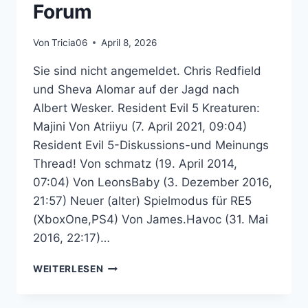
Forum
Von
Tricia06
April 8, 2026
Sie sind nicht angemeldet. Chris Redfield
und Sheva Alomar auf der Jagd nach
Albert Wesker. Resident Evil 5 Kreaturen:
Majini Von Atriiyu (7. April 2021, 09:04)
Resident Evil 5-Diskussions-und Meinungs
Thread! Von schmatz (19. April 2014,
07:04) Von LeonsBaby (3. Dezember 2016,
21:57) Neuer (alter) Spielmodus für RE5
(XboxOne,PS4) Von James.Havoc (31. Mai
2016, 22:17)…
RESIDENT
WEITERLESEN
EVIL
5