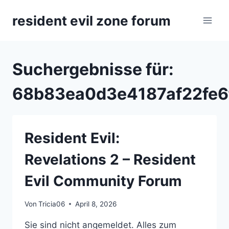
Zum
resident evil zone forum
Inhalt
springen
Suchergebnisse für:
68b83ea0d3e4187af22fe6
Resident Evil:
Revelations 2 – Resident
Evil Community Forum
Von
Tricia06
April 8, 2026
Sie sind nicht angemeldet. Alles zum