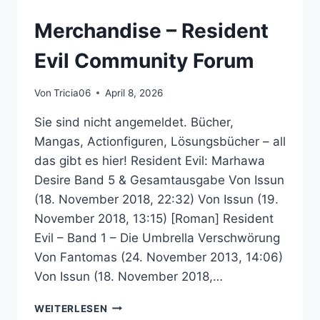
COMMUNITY
FORUM
Merchandise – Resident
Evil Community Forum
Von
Tricia06
April 8, 2026
Sie sind nicht angemeldet. Bücher,
Mangas, Actionfiguren, Lösungsbücher – all
das gibt es hier! Resident Evil: Marhawa
Desire Band 5 & Gesamtausgabe Von Issun
(18. November 2018, 22:32) Von Issun (19.
November 2018, 13:15) [Roman] Resident
Evil – Band 1 – Die Umbrella Verschwörung
Von Fantomas (24. November 2013, 14:06)
Von Issun (18. November 2018,…
MERCHANDISE
WEITERLESEN
–